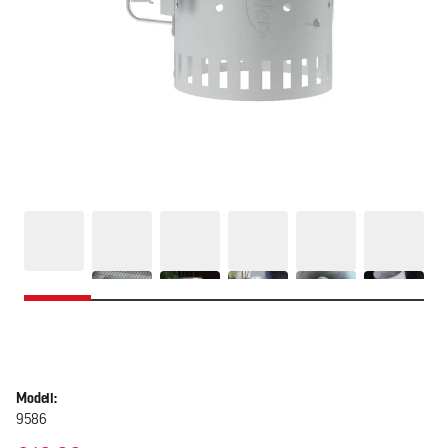
Modell:
9586