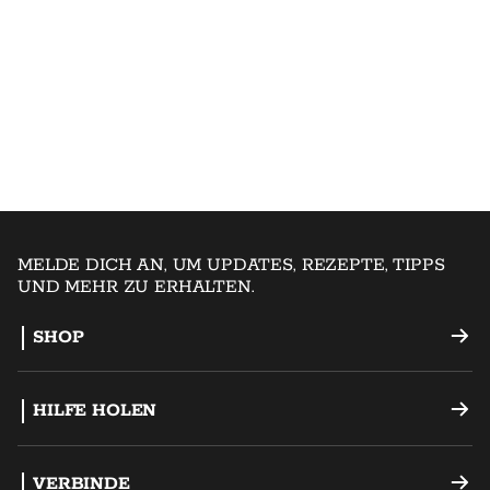
MELDE DICH AN, UM UPDATES, REZEPTE, TIPPS
UND MEHR ZU ERHALTEN.
SHOP
Offset-Raucher
HILFE HOLEN
Holzkohlegrills
Unterstütze
VERBINDE