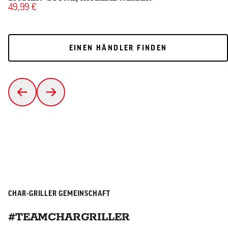
49,99 €
EINEN HÄNDLER FINDEN
EINEN HÄNDLER FINDEN
CHAR-GRILLER GEMEINSCHAFT
#TEAMCHARGRILLER